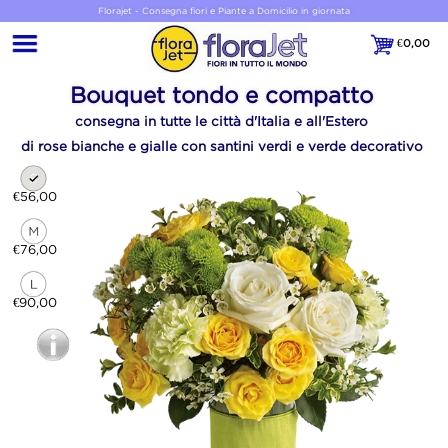
Florajet - Consegna fiori e Piante a Domicilio in giornata
€
0,00
€0,00
Bouquet tondo e compatto
consegna in tutte le città d'Italia e all'Estero
di rose bianche e gialle con santini verdi e verde decorativo
€56,00
€76,00
€90,00