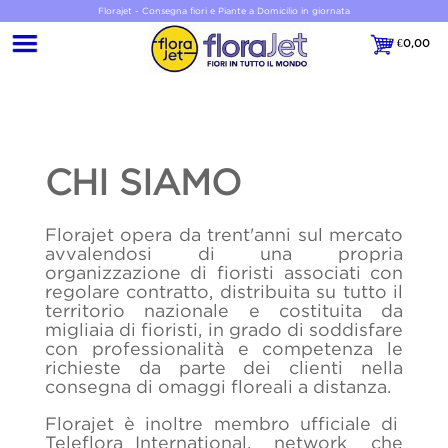
Florajet - Consegna fiori e Piante a Domicilio in giornata
€
0,00
€0,00
CHI SIAMO
Florajet opera da trent'anni sul mercato
avvalendosi di una propria
organizzazione di fioristi associati con
regolare contratto, distribuita su tutto il
territorio nazionale e costituita da
migliaia di fioristi, in grado di soddisfare
con professionalità e competenza le
richieste da parte dei clienti nella
consegna di omaggi floreali a distanza.
Florajet è inoltre membro ufficiale di
Teleflora International, network che