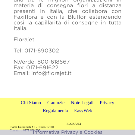
materia di consegna fiori a distanza
presenti in Italia, che collabora con
Faxiflora e con la Bluflor estendendo
così la capillarità di consegne in tutta
Italia.
Florajet
Tel: 0171-690302
N.Verde: 800-618667
Fax: 0171-691622
Email: info@florajet.it
Chi Siamo
Garanzie
Note Legali
Privacy
Regolamento
EasyWeb
FLORAJET
Piazza Galimberti 11 - Cuneo 12100
Contatti: , 0171 690 302
Informativa Privacy e Cookies