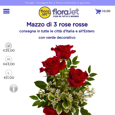
Florajet - Consegna fiori e Piante a Domicilio in giornata
€
0,00
€0,00
Mazzo di 3 rose rosse
consegna in tutte le città d'Italia e all'Estero
con verde decorativo
€35,00
€43,00
€51,00