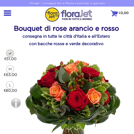
Florajet - Consegna fiori e Piante a Domicilio in giornata
€
0,00
€0,00
Bouquet di rose arancio e rosso
consegna in tutte le città d'Italia e all'Estero
con bacche rosse e verde decorativo
€51,00
€63,00
€80,00