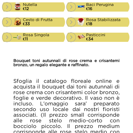
Nutella
Baci Perugina
€12
€16
Cesto di Frutta
Rosa Stabilizzata
€33
€18
Rosa Singola
Pasticcini
€11
€34
Bouquet toni autunnali di rose crema e crisantemi
bronzo, un regalo elegante e raffinato.
Sfoglia il catalogo floreale online e
acquista il bouquet dai toni autunnali di
rose crema con crisantemi color bronzo,
foglie e verde decorativo. Il vaso non è
incluso. L'omaggio sara' preparato
secondo uso locale dai nostri fioristi
associati. (Il prezzo small corrisponde
alle rose stelo medio-corto con
bocciolo piccolo. Il prezzo medium
corrisponde alle rose stelo medio con